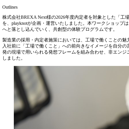
Outlines
株式会社BREXA Next様の2026年度内定者を対象とした
を、playknotが企画・運営いたしました。本ワークショ
へと落とし込んでいく、共創型の体験プログラムです。
製造業の採用・内定者施策においては、工場で働くことの魅力
入社前に「工場で働くこと」への前向きなイメージを自分の言葉
発の現場で用いられる発想フレームを組み合わせ、非エンジ
しました。