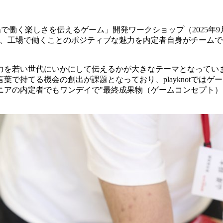
「工場で働く楽しさを伝えるゲーム」開発ワークショップ（2025
ップは、工場で働くことのポジティブな魅力を内定者自身がチー
を若い世代にいかにして伝えるかが大きなテーマとなっています。
で持てる機会の創出が課題となっており、playknotでは
ニアの内定者でもワンデイで"最終成果物（ゲームコンセプト）