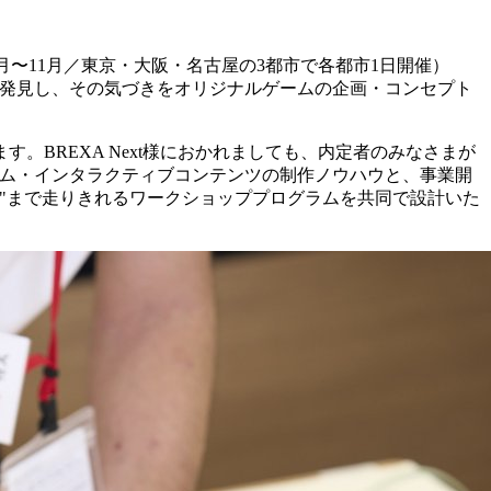
年9月〜11月／東京・大阪・名古屋の3都市で各都市1日開催）
ムで発見し、その気づきをオリジナルゲームの企画・コンセプト
BREXA Next様におかれましても、内定者のみなさまが
ゲーム・インタラクティブコンテンツの制作ノウハウと、事業開
"まで走りきれるワークショッププログラムを共同で設計いた